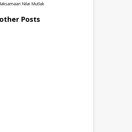
daksamaan Nilai Mutlak
other Posts