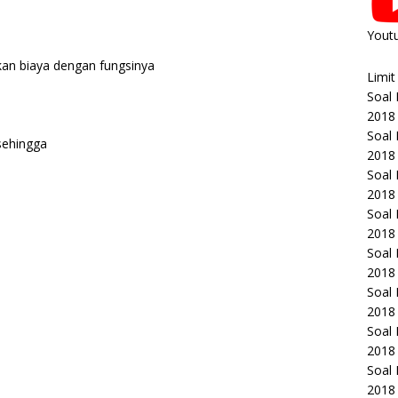
Yout
kan biaya dengan fungsinya
Limit
Soal
2018
Soal
 sehingga
2018
Soal
2018
Soal
2018
Soal
2018
Soal
2018
Soal
2018
Soal
2018