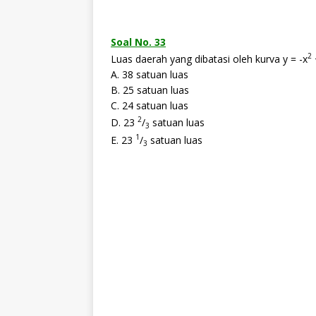
Soal No. 33
2
Luas daerah yang dibatasi oleh kurva y = -x
A. 38 satuan luas
B. 25 satuan luas
C. 24 satuan luas
2
D. 23
/
satuan luas
3
1
E. 23
/
satuan luas
3