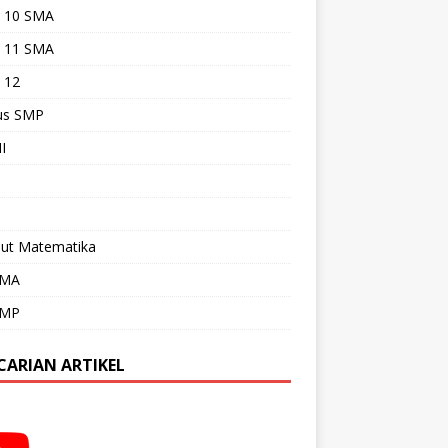
s 10 SMA
s 11 SMA
 12
s SMP
I
Out Matematika
SMA
SMP
CARIAN ARTIKEL