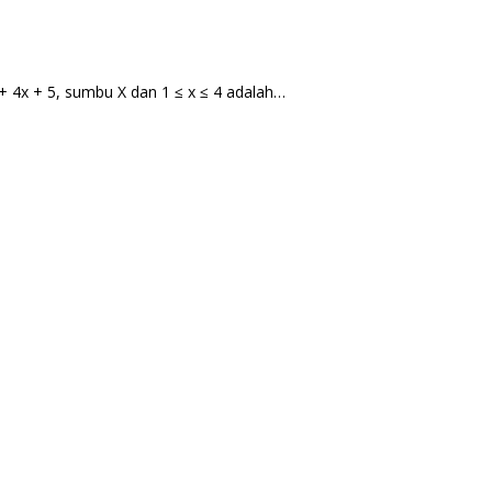
+ 4x + 5, sumbu X dan 1 ≤ x ≤ 4 adalah…