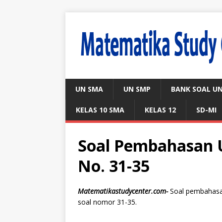
UN SMA
UN SMP
BANK SOAL U
KELAS 10 SMA
KELAS 12
SD-MI
Soal Pembahasan 
No. 31-35
Matematikastudycenter.com-
Soal pembahasa
soal nomor 31-35.