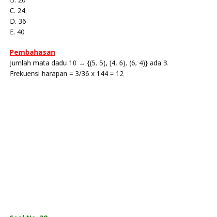
C. 24
D. 36
E. 40
Pembahasan
Jumlah mata dadu 10 → {(5, 5), (4, 6), (6, 4)} ada 3.
Frekuensi harapan = 3/36 x 144 = 12