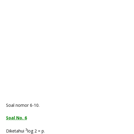
Soal nomor 6-10.
Soal No. 6
3
Diketahui
log 2 = p.