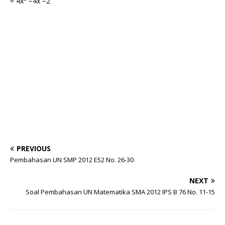
= 4x
−4x −2
PREVIOUS
Pembahasan UN SMP 2012 E52 No. 26-30
NEXT
Soal Pembahasan UN Matematika SMA 2012 IPS B 76 No. 11-15