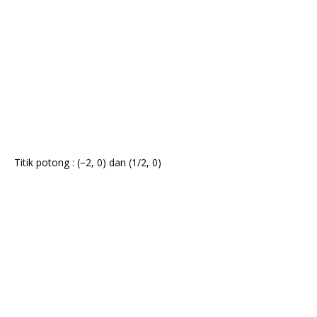
Titik potong : (−2, 0) dan (1/2, 0)