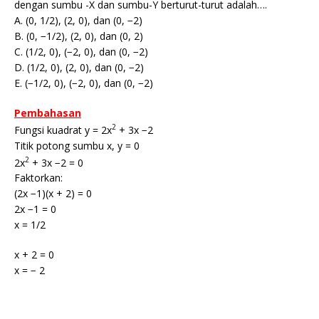
dengan sumbu -X dan sumbu-Y berturut-turut adalah….
A. (0, 1/2), (2, 0), dan (0, −2)
B. (0, −1/2), (2, 0), dan (0, 2)
C. (1/2, 0), (−2, 0), dan (0, −2)
D. (1/2, 0), (2, 0), dan (0, −2)
E. (−1/2, 0), (−2, 0), dan (0, −2)
Pembahasan
2
Fungsi kuadrat y = 2x
+ 3x −2
Titik potong sumbu x, y = 0
2
2x
+ 3x −2 = 0
Faktorkan:
(2x −1)(x + 2) = 0
2x −1 = 0
x = 1/2
x + 2 = 0
x = − 2