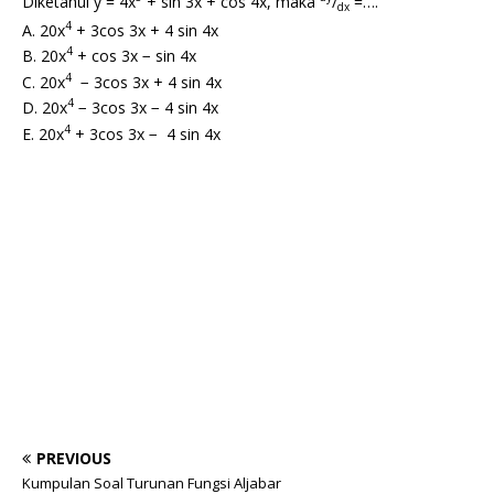
Diketahui y = 4x
+ sin 3x + cos 4x, maka
/
=….
dx
4
A. 20x
+ 3cos 3x + 4 sin 4x
4
B. 20x
+ cos 3x − sin 4x
4
C. 20x
− 3cos 3x + 4 sin 4x
4
D. 20x
− 3cos 3x − 4 sin 4x
4
E. 20x
+ 3cos 3x − 4 sin 4x
PREVIOUS
Kumpulan Soal Turunan Fungsi Aljabar