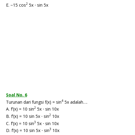
2
E. −15 cos
5x ⋅ sin 5x
Soal No. 6
4
Turunan dari fungsi f(x) = sin
5x adalah….
2
A. f’(x) = 10 sin
5x ⋅ sin 10x
2
B. f’(x) = 10 sin 5x ⋅ sin
10x
3
C. f’(x) = 10 sin
5x ⋅ sin 10x
3
D. f’(x) = 10 sin 5x ⋅ sin
10x