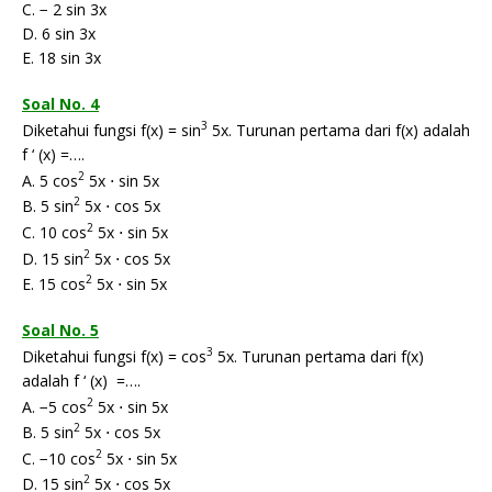
C. − 2 sin 3x
D. 6 sin 3x
E. 18 sin 3x
Soal No. 4
3
Diketahui fungsi f(x) = sin
5x. Turunan pertama dari f(x) adalah
f ‘ (x) =….
2
A. 5 cos
5x ⋅ sin 5x
2
B. 5 sin
5x ⋅ cos 5x
2
C. 10 cos
5x ⋅ sin 5x
2
D. 15 sin
5x ⋅ cos 5x
2
E. 15 cos
5x ⋅ sin 5x
Soal No. 5
3
Diketahui fungsi f(x) = cos
5x. Turunan pertama dari f(x)
adalah f ‘ (x) =….
2
A. −5 cos
5x ⋅ sin 5x
2
B. 5 sin
5x ⋅ cos 5x
2
C. −10 cos
5x ⋅ sin 5x
2
D. 15 sin
5x ⋅ cos 5x