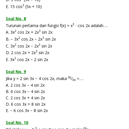
3
E. 15 cos
(5x + 10)
Soal No. 8
3
Turunan pertama dari fungsi f(x) = x
⋅ cos 2x adalah….
2
3
A. 3x
cos 2x + 2x
sin 2x
2
3
B. − 3x
cos 2x − 2x
sin 2x
2
3
C. 3x
cos 2x − 2x
sin 2x
3
D. 2 cos 2x + 2x
sin 2x
2
E. 3x
cos 2x − 2 sin 2x
Soal No. 9
dy
Jika y = 2 sin 3x − 4 cos 2x, maka
/
=….
dx
A. 2 cos 3x − 4 sin 2x
B. 6 cos 3x − 4 sin 2x
C. 2 cos 3x + 4 sin 2x
D. 6 cos 3x + 8 sin 2x
E. − 6 cos 3x − 8 sin 2x
Soal No. 10
5
dy