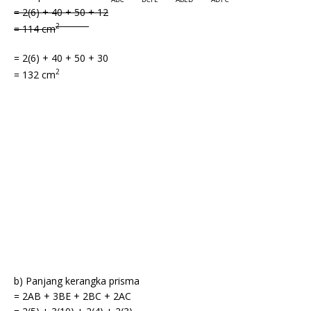
= 2(6) + 40 + 50 + 12
2
= 114 cm
= 2(6) + 40 + 50 + 30
2
= 132 cm
b) Panjang kerangka prisma
= 2AB + 3BE + 2BC + 2AC