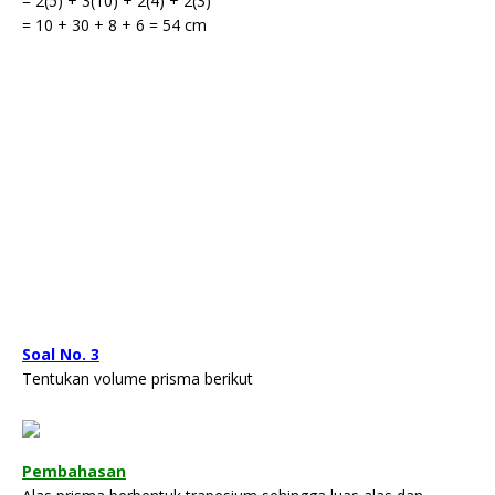
= 2(5) + 3(10) + 2(4) + 2(3)
= 10 + 30 + 8 + 6 = 54 cm
Soal No. 3
Tentukan volume prisma berikut
Pembahasan