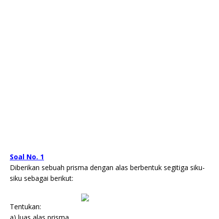
Soal No. 1
Diberikan sebuah prisma dengan alas berbentuk segitiga siku-
siku sebagai berikut:
Tentukan:
a) luas alas prisma