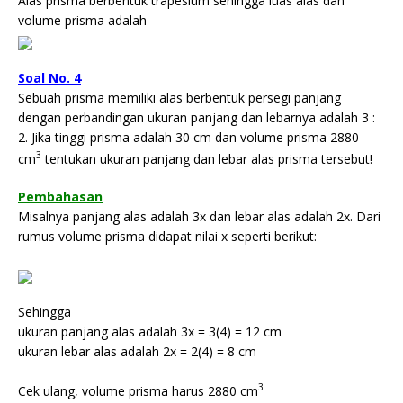
Alas prisma berbentuk trapesium sehingga luas alas dan
volume prisma adalah
Soal No. 4
Sebuah prisma memiliki alas berbentuk persegi panjang
dengan perbandingan ukuran panjang dan lebarnya adalah 3 :
2. Jika tinggi prisma adalah 30 cm dan volume prisma 2880
3
cm
tentukan ukuran panjang dan lebar alas prisma tersebut!
Pembahasan
Misalnya panjang alas adalah 3x dan lebar alas adalah 2x. Dari
rumus volume prisma didapat nilai x seperti berikut:
Sehingga
ukuran panjang alas adalah 3x = 3(4) = 12 cm
ukuran lebar alas adalah 2x = 2(4) = 8 cm
3
Cek ulang, volume prisma harus 2880 cm