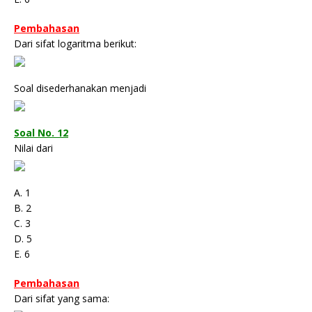
Pembahasan
Dari sifat logaritma berikut:
Soal disederhanakan menjadi
Soal No. 12
Nilai dari
A. 1
B. 2
C. 3
D. 5
E. 6
Pembahasan
Dari sifat yang sama: