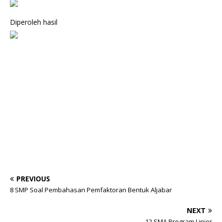
Diperoleh hasil
PREVIOUS
8 SMP Soal Pembahasan Pemfaktoran Bentuk Aljabar
NEXT
12 SMA Program Linier