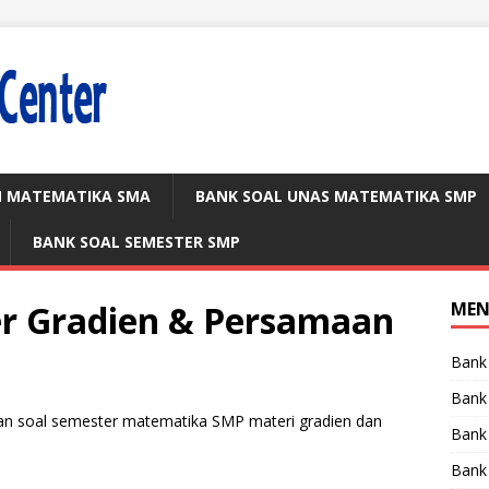
N MATEMATIKA SMA
BANK SOAL UNAS MATEMATIKA SMP
BANK SOAL SEMESTER SMP
er Gradien & Persamaan
ME
Bank
Bank
n soal semester matematika SMP materi gradien dan
Bank
Bank