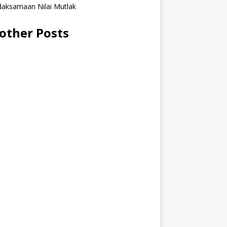
daksamaan Nilai Mutlak
other Posts