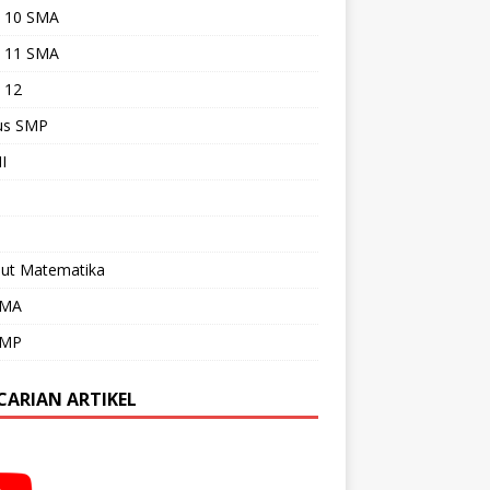
s 10 SMA
s 11 SMA
 12
s SMP
I
Out Matematika
SMA
SMP
CARIAN ARTIKEL