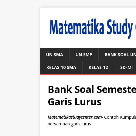
UN SMA
UN SMP
BANK SOAL U
KELAS 10 SMA
KELAS 12
SD-MI
Bank Soal Semest
Garis Lurus
Matematikastudycenter.com-
Contoh Kumpula
persamaan garis lurus