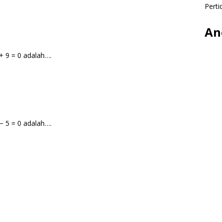
Perti
An
+ 9 = 0 adalah….
− 5 = 0 adalah….