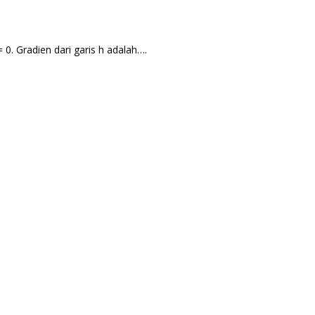
= 0. Gradien dari garis h adalah….