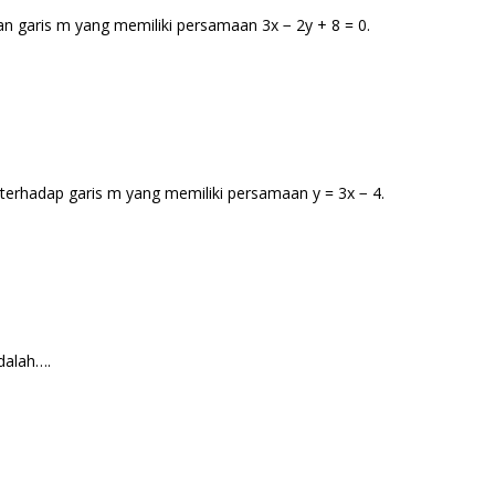
engan garis m yang memiliki persamaan 3x − 2y + 8 = 0.
rus terhadap garis m yang memiliki persamaan y = 3x − 4.
dalah….